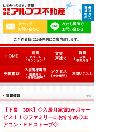
メールで
友だち追加で
お問い合わせ
お問い合わせ
ご予約者様には優先的にご案内致します。
【下長 3DK】◇入居月家賃1か月サー
ビス！！◇ファミリーにおすすめ◇エ
アコン・ＦＦストーブ◇