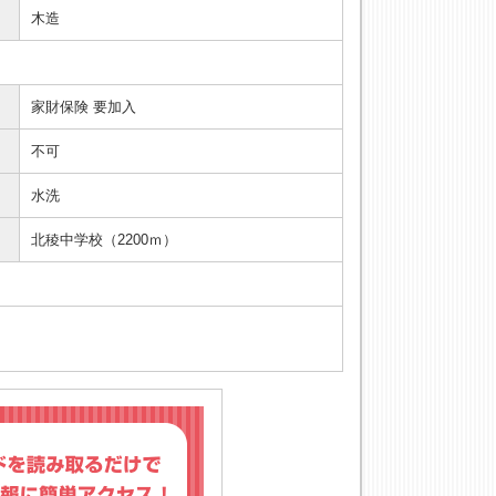
木造
家財保険 要加入
不可
水洗
北稜中学校（2200ｍ）