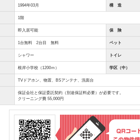
1994年03月
構 造
1階
即入居可能
保 険
1台無料 2台目 無料
ペット
シャワー
トイレ
根岸小学校（1200ｍ）
学区（中）
TVドアホン、物置、BSアンテナ、洗面台
保証会社と保証委託契約（別途保証料必要）が必要です。
クリーニング費 55,000円