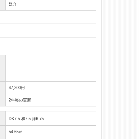
媒介
47,300円
2年毎の更新
DK7.5 和7.5 洋6.75
54.65㎡