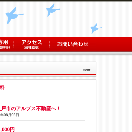
料
八戸市のアルプス不動産へ！
年08月03日
3,000円