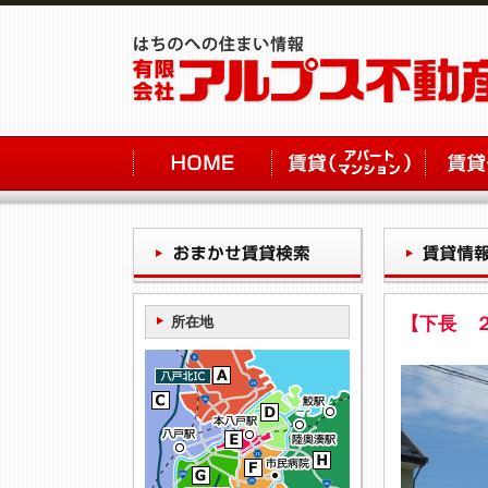
所在地
【下長 