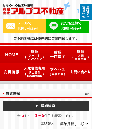
メールで
友だち追加で
お問い合わせ
お問い合わせ
ご予約者様には優先的にご案内致します。
5
1～5
全
件中、
件目を表示中です。
並び替え：