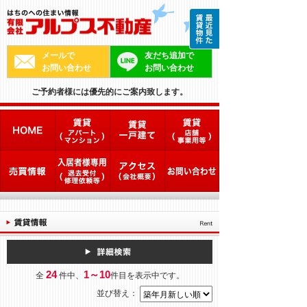
メールで
友だち追加で
お問い合わせ
お問い合わせ
ご予約者様には優先的にご案内致します。
24
1～10
全
件中、
件目を表示中です。
並び替え：