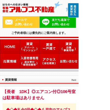
メールで
友だち追加で
お問い合わせ
お問い合わせ
ご予約者様には優先的にご案内致します。
【長者 1DK】◎エアコン付◎106号室
は駐車場はありません
◆◇◆礼金0円◆◇◆八戸市のアルプス