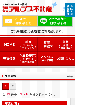
メールで
友だち追加で
お問い合わせ
お問い合わせ
ご予約者様には優先的にご案内致します。
1
2
11
1～10
全
件中、
件目を表示中です。
菜園に適す