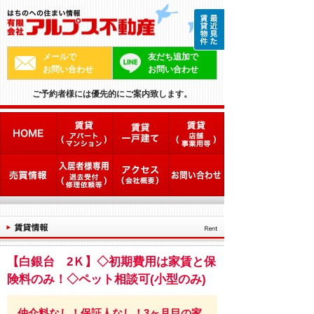
メールで
友だち追加で
お問い合わせ
お問い合わせ
ご予約者様には優先的にご案内致します。
【白銀台 2Ｋ】◇初期費用は家賃と保
険料のみ！◇ペット相談可(小型のみ)
仲介料なし！保証人なし！3ヶ月目の家